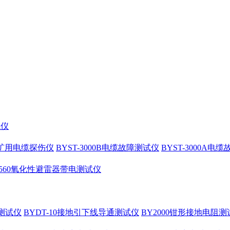
试仪
10矿用电缆探伤仪
BYST-3000B电缆故障测试仪
BYST-3000A电
4560氧化性避雷器带电测试仪
测试仪
BYDT-10接地引下线导通测试仪
BY2000钳形接地电阻测