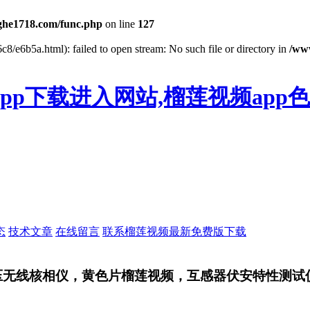
he1718.com/func.php
on line
127
c8/e6b5a.html): failed to open stream: No such file or directory in
/ww
pp下载进入网站,榴莲视频app
态
技术文章
在线留言
联系榴莲视频最新免费版下载
高压无线核相仪，黄色片榴莲视频，互感器伏安特性测