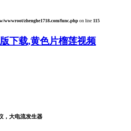
w/wwwroot/zhenghe1718.com/func.php
on line
115
色版下载,黄色片榴莲视频
试仪，大电流发生器