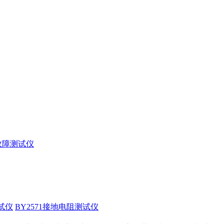
缆故障测试仪
试仪
BY2571接地电阻测试仪