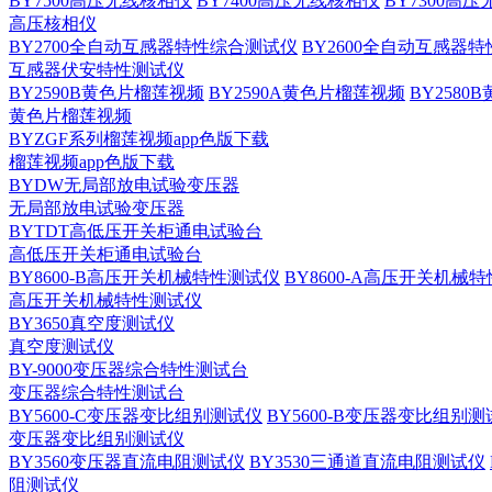
BY7500高压无线核相仪
BY7400高压无线核相仪
BY7300高
高压核相仪
BY2700全自动互感器特性综合测试仪
BY2600全自动互感器
互感器伏安特性测试仪
BY2590B黄色片榴莲视频
BY2590A黄色片榴莲视频
BY258
黄色片榴莲视频
BYZGF系列榴莲视频app色版下载
榴莲视频app色版下载
BYDW无局部放电试验变压器
无局部放电试验变压器
BYTDT高低压开关柜通电试验台
高低压开关柜通电试验台
BY8600-B高压开关机械特性测试仪
BY8600-A高压开关机械
高压开关机械特性测试仪
BY3650真空度测试仪
真空度测试仪
BY-9000变压器综合特性测试台
变压器综合特性测试台
BY5600-C变压器变比组别测试仪
BY5600-B变压器变比组别
变压器变比组别测试仪
BY3560变压器直流电阻测试仪
BY3530三通道直流电阻测试仪
阻测试仪