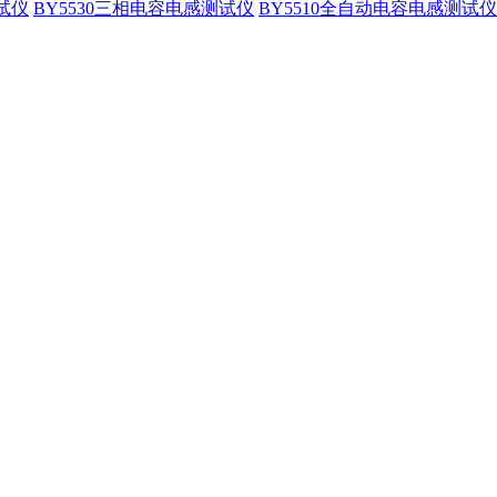
试仪
BY5530三相电容电感测试仪
BY5510全自动电容电感测试仪