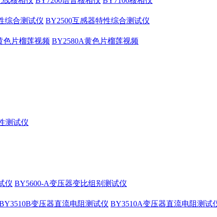
压无线核相仪
BY7200语音核相仪
BY7100核相仪
特性综合测试仪
BY2500互感器特性综合测试仪
0B黄色片榴莲视频
BY2580A黄色片榴莲视频
特性测试仪
测试仪
BY5600-A变压器变比组别测试仪
BY3510B变压器直流电阻测试仪
BY3510A变压器直流电阻测试