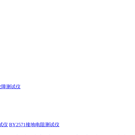
缆故障测试仪
试仪
BY2571接地电阻测试仪