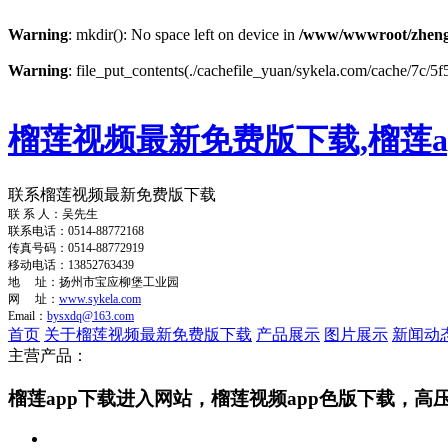
Warning
: mkdir(): No space left on device in
/www/wwwroot/zheng
Warning
: file_put_contents(./cachefile_yuan/sykela.com/cache/7c/5f5
榴莲视频最新免费版下载,榴莲a
联系榴莲视频最新免费版下载
联 系 人：吴先生
联系电话：0514-88772168
传真号码：0514-88772919
移动电话：13852763439
地 址：扬州市宝应柳堡工业园
网 址：
www.sykela.com
Email：
bysxdq@163.com
首页
关于榴莲视频最新免费版下载
产品展示
图片展示
新闻动
主营产品：
榴莲app下载进入网站，榴莲视频app色版下载，