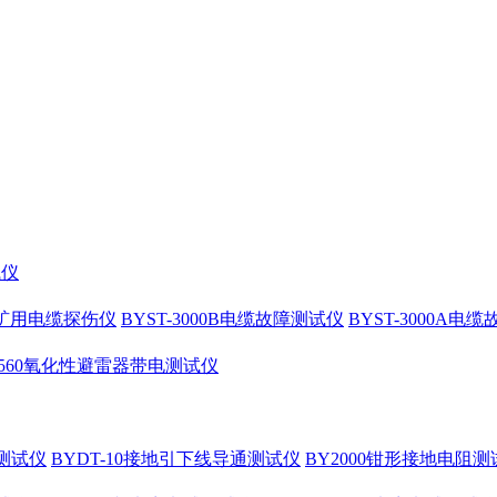
试仪
10矿用电缆探伤仪
BYST-3000B电缆故障测试仪
BYST-3000A电
4560氧化性避雷器带电测试仪
测试仪
BYDT-10接地引下线导通测试仪
BY2000钳形接地电阻测