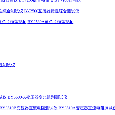
压无线核相仪
BY7200语音核相仪
BY7100核相仪
特性综合测试仪
BY2500互感器特性综合测试仪
0B黄色片榴莲视频
BY2580A黄色片榴莲视频
特性测试仪
测试仪
BY5600-A变压器变比组别测试仪
BY3510B变压器直流电阻测试仪
BY3510A变压器直流电阻测试