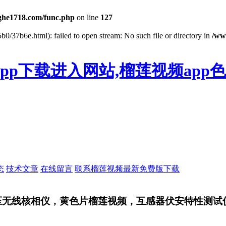
he1718.com/func.php
on line
127
b0/37b6e.html): failed to open stream: No such file or directory in
/ww
pp下载进入网站,榴莲视频app
态
技术文章
在线留言
联系榴莲视频最新免费版下载
高压无线核相仪，黄色片榴莲视频，互感器伏安特性测