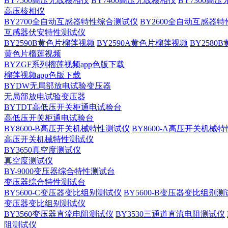
BY7500高压无线核相仪
BY7400高压无线核相仪
BY7300高
高压核相仪
BY2700全自动互感器特性综合测试仪
BY2600全自动互感器
互感器伏安特性测试仪
BY2590B黄色片榴莲视频
BY2590A黄色片榴莲视频
BY258
黄色片榴莲视频
BYZGF系列榴莲视频app色版下载
榴莲视频app色版下载
BYDW无局部放电试验变压器
无局部放电试验变压器
BYTDT高低压开关柜通电试验台
高低压开关柜通电试验台
BY8600-B高压开关机械特性测试仪
BY8600-A高压开关机械
高压开关机械特性测试仪
BY3650真空度测试仪
真空度测试仪
BY-9000变压器综合特性测试台
变压器综合特性测试台
BY5600-C变压器变比组别测试仪
BY5600-B变压器变比组别
变压器变比组别测试仪
BY3560变压器直流电阻测试仪
BY3530三通道直流电阻测试仪
阻测试仪