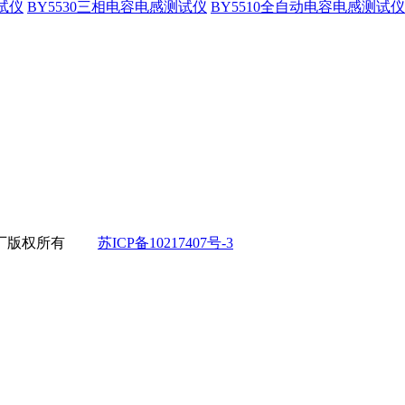
试仪
BY5530三相电容电感测试仪
BY5510全自动电容电感测试仪
厂
版权所有
苏ICP备10217407号-3