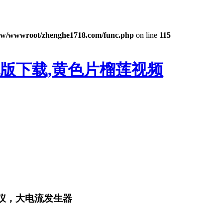
w/wwwroot/zhenghe1718.com/func.php
on line
115
色版下载,黄色片榴莲视频
试仪，大电流发生器