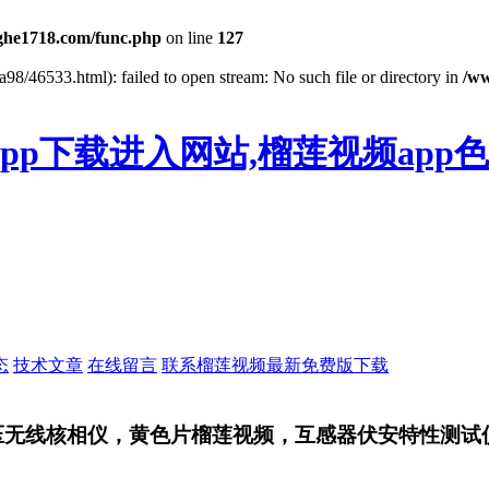
he1718.com/func.php
on line
127
98/46533.html): failed to open stream: No such file or directory in
/w
pp下载进入网站,榴莲视频app
态
技术文章
在线留言
联系榴莲视频最新免费版下载
高压无线核相仪，黄色片榴莲视频，互感器伏安特性测