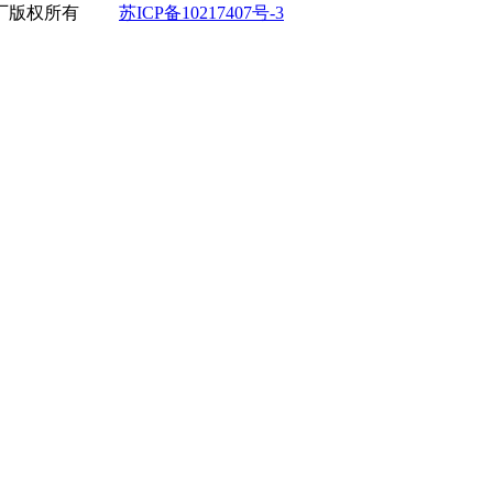
厂
版权所有
苏ICP备10217407号-3