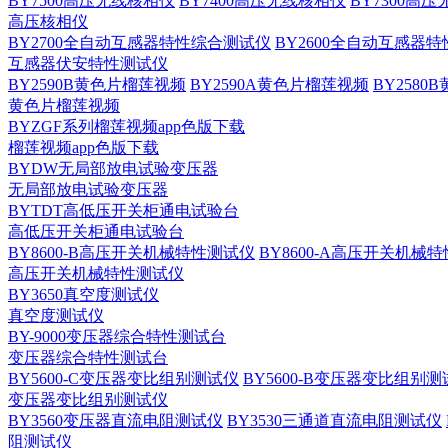
BY7500高压无线核相仪
BY7400高压无线核相仪
BY7300高
高压核相仪
BY2700全自动互感器特性综合测试仪
BY2600全自动互感器
互感器伏安特性测试仪
BY2590B黄色片榴莲视频
BY2590A黄色片榴莲视频
BY258
黄色片榴莲视频
BYZGF系列榴莲视频app色版下载
榴莲视频app色版下载
BYDW无局部放电试验变压器
无局部放电试验变压器
BYTDT高低压开关柜通电试验台
高低压开关柜通电试验台
BY8600-B高压开关机械特性测试仪
BY8600-A高压开关机械
高压开关机械特性测试仪
BY3650真空度测试仪
真空度测试仪
BY-9000变压器综合特性测试台
变压器综合特性测试台
BY5600-C变压器变比组别测试仪
BY5600-B变压器变比组别
变压器变比组别测试仪
BY3560变压器直流电阻测试仪
BY3530三通道直流电阻测试仪
阻测试仪