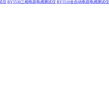
试仪
BY5530三相电容电感测试仪
BY5510全自动电容电感测试仪