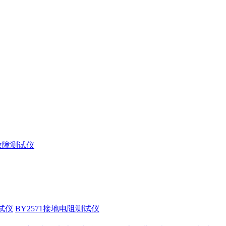
缆故障测试仪
试仪
BY2571接地电阻测试仪