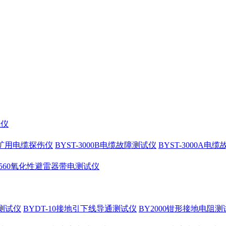
试仪
10矿用电缆探伤仪
BYST-3000B电缆故障测试仪
BYST-3000A电
4560氧化性避雷器带电测试仪
测试仪
BYDT-10接地引下线导通测试仪
BY2000钳形接地电阻测