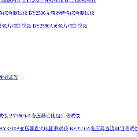
压无线核相仪
BY7200语音核相仪
BY7100核相仪
特性综合测试仪
BY2500互感器特性综合测试仪
0B黄色片榴莲视频
BY2580A黄色片榴莲视频
特性测试仪
测试仪
BY5600-A变压器变比组别测试仪
BY3510B变压器直流电阻测试仪
BY3510A变压器直流电阻测试