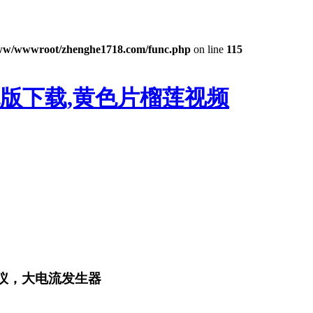
ww/wwwroot/zhenghe1718.com/func.php
on line
115
色版下载,黄色片榴莲视频
试仪，大电流发生器