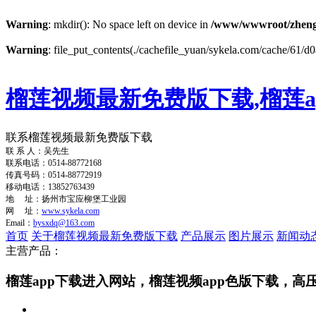
Warning
: mkdir(): No space left on device in
/www/wwwroot/zheng
Warning
: file_put_contents(./cachefile_yuan/sykela.com/cache/61/d0a
榴莲视频最新免费版下载,榴莲a
联系榴莲视频最新免费版下载
联 系 人：吴先生
联系电话：0514-88772168
传真号码：0514-88772919
移动电话：13852763439
地 址：扬州市宝应柳堡工业园
网 址：
www.sykela.com
Email：
bysxdq@163.com
首页
关于榴莲视频最新免费版下载
产品展示
图片展示
新闻动
主营产品：
榴莲app下载进入网站，榴莲视频app色版下载，